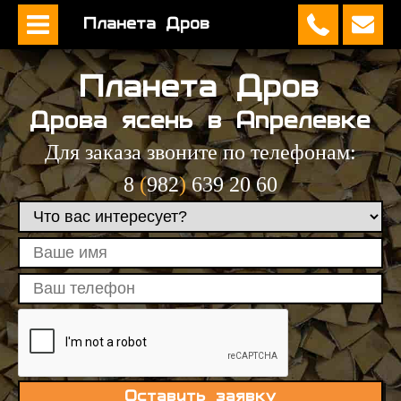
Планета Дров
Планета Дров
Дрова ясень в Апрелевке
Для заказа звоните по телефонам:
8
(
982
)
639 20 60
Оставить заявку