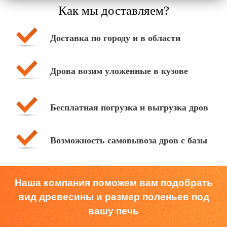
Как мы доставляем?
Доставка по городу и в области
Дрова возим уложенные в кузове
Бесплатная погрузка и выгрузка дров
Возможность самовывоза дров с базы
Наша компания поможем вам подобрать
вид древесины и размер поленьев под
вашу печь