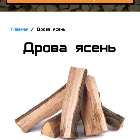
Главная
/
Дрова ясень
Дрова ясень